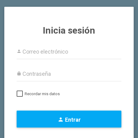
Inicia sesión
Correo electrónico
person
Contraseña
lock
Recordar mis datos
person
Entrar